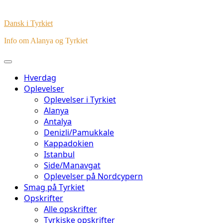
Dansk i Tyrkiet
Info om Alanya og Tyrkiet
Hverdag
Oplevelser
Oplevelser i Tyrkiet
Alanya
Antalya
Denizli/Pamukkale
Kappadokien
Istanbul
Side/Manavgat
Oplevelser på Nordcypern
Smag på Tyrkiet
Opskrifter
Alle opskrifter
Tyrkiske opskrifter