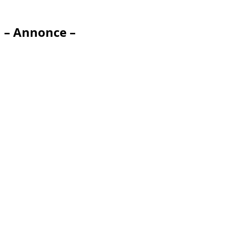
– Annonce –