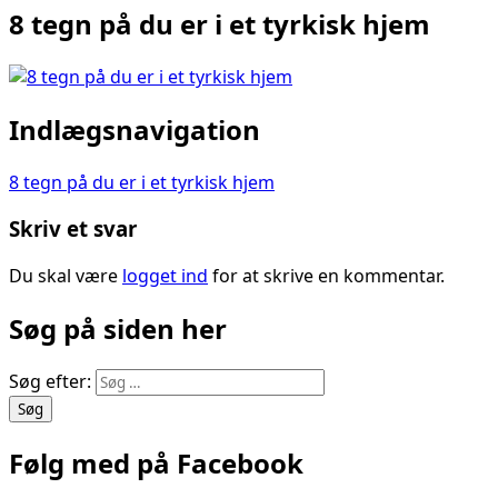
8 tegn på du er i et tyrkisk hjem
Indlægsnavigation
8 tegn på du er i et tyrkisk hjem
Skriv et svar
Du skal være
logget ind
for at skrive en kommentar.
Søg på siden her
Søg efter:
Følg med på Facebook