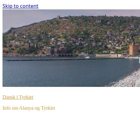
Skip to content
Dansk i Tyrkiet
Info om Alanya og Tyrkiet