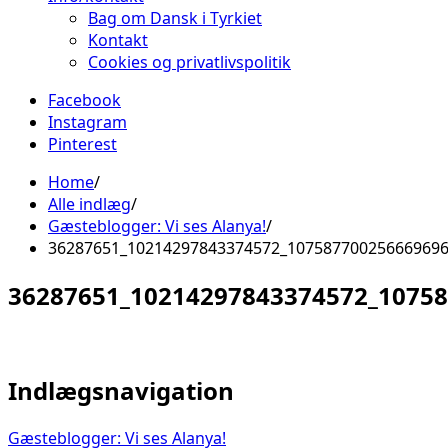
Bag om Dansk i Tyrkiet
Kontakt
Cookies og privatlivspolitik
Facebook
Instagram
Pinterest
Home
Alle indlæg
Gæsteblogger: Vi ses Alanya!
36287651_10214297843374572_10758770025666969
36287651_10214297843374572_1075
Indlægsnavigation
Gæsteblogger: Vi ses Alanya!