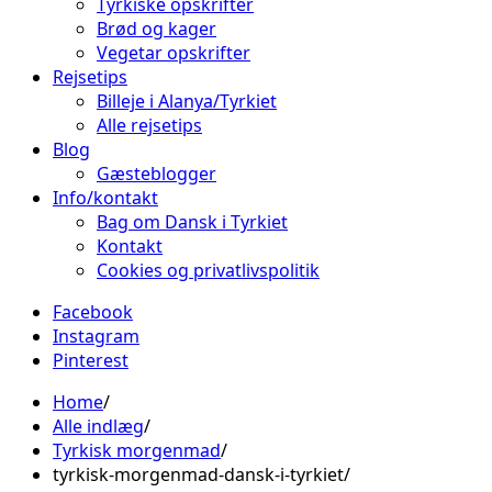
Tyrkiske opskrifter
Brød og kager
Vegetar opskrifter
Rejsetips
Billeje i Alanya/Tyrkiet
Alle rejsetips
Blog
Gæsteblogger
Info/kontakt
Bag om Dansk i Tyrkiet
Kontakt
Cookies og privatlivspolitik
Facebook
Instagram
Pinterest
Home
Alle indlæg
Tyrkisk morgenmad
tyrkisk-morgenmad-dansk-i-tyrkiet