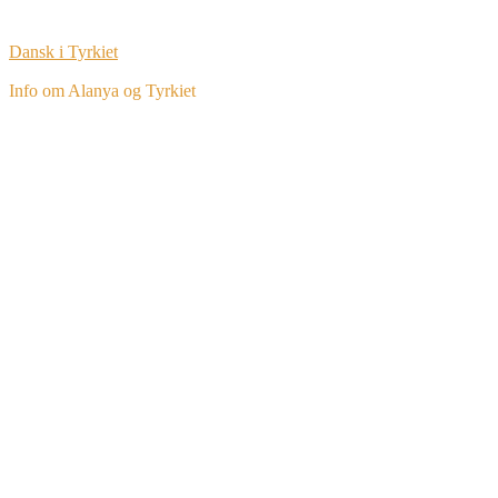
Dansk i Tyrkiet
Info om Alanya og Tyrkiet