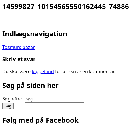
14599827_10154565550162445_74886
Indlægsnavigation
Tosmurs bazar
Skriv et svar
Du skal være
logget ind
for at skrive en kommentar.
Søg på siden her
Søg efter:
Følg med på Facebook