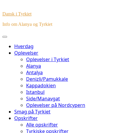
Dansk i Tyrkiet
Info om Alanya og Tyrkiet
Hverdag
Oplevelser
Oplevelser i Tyrkiet
Alanya
Antalya
Denizli/Pamukkale
Kappadokien
Istanbul
Side/Manavgat
Oplevelser på Nordcypern
Smag på Tyrkiet
Opskrifter
Alle opskrifter
Tyrkiske opskrifter