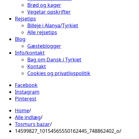
Brød og kager
Vegetar opskrifter
Rejsetips
Billeje i Alanya/Tyrkiet
Alle rejsetips
Blog
Gæsteblogger
Info/kontakt
Bag om Dansk i Tyrkiet
Kontakt
Cookies og privatlivspolitik
Facebook
Instagram
Pinterest
Home
Alle indlæg
Tosmurs bazar
14599827_10154565550162445_748862402_o