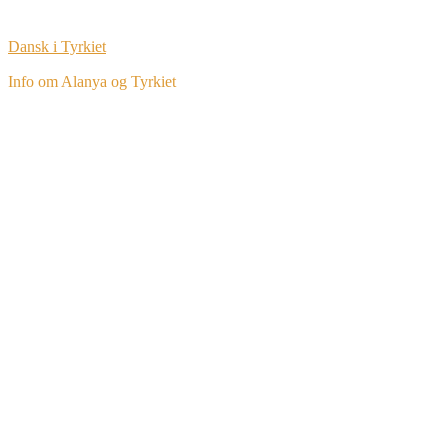
Dansk i Tyrkiet
Info om Alanya og Tyrkiet