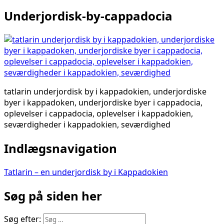
Underjordisk-by-cappadocia
tatlarin underjordisk by i kappadokien, underjordiske
byer i kappadoken, underjordiske byer i cappadocia,
oplevelser i cappadocia, oplevelser i kappadokien,
seværdigheder i kappadokien, seværdighed
Indlægsnavigation
Tatlarin – en underjordisk by i Kappadokien
Søg på siden her
Søg efter: