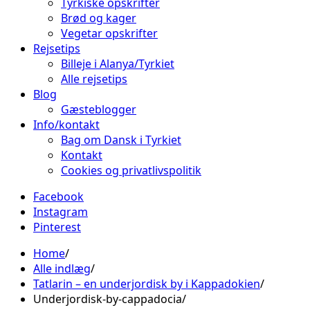
Tyrkiske opskrifter
Brød og kager
Vegetar opskrifter
Rejsetips
Billeje i Alanya/Tyrkiet
Alle rejsetips
Blog
Gæsteblogger
Info/kontakt
Bag om Dansk i Tyrkiet
Kontakt
Cookies og privatlivspolitik
Facebook
Instagram
Pinterest
Home
Alle indlæg
Tatlarin – en underjordisk by i Kappadokien
Underjordisk-by-cappadocia