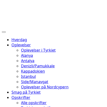
Hverdag
Oplevelser
Oplevelser i Tyrkiet
Alanya
Antalya
Denizli/Pamukkale
Kappadokien
Istanbul
Side/Manavgat
Oplevelser på Nordcypern
Smag på Tyrkiet
Opskrifter
Alle opskrifter