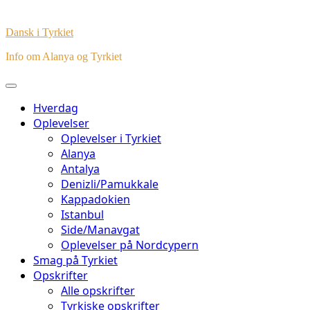
Dansk i Tyrkiet
Info om Alanya og Tyrkiet
Hverdag
Oplevelser
Oplevelser i Tyrkiet
Alanya
Antalya
Denizli/Pamukkale
Kappadokien
Istanbul
Side/Manavgat
Oplevelser på Nordcypern
Smag på Tyrkiet
Opskrifter
Alle opskrifter
Tyrkiske opskrifter