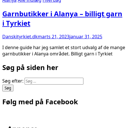
Garnbutikker i Alanya – billigt garn
i Tyrkiet
Danskityrkiet.dk
marts 21, 2023
januar 31, 2025
I denne guide har jeg samlet et stort udvalg af de mange
garnbutikker i Alanya området. Billigt garn i Tyrkiet
Søg på siden her
Søg efter:
Følg med på Facebook