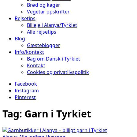
Brød og kager
Vegetar opskrifter
Rejsetips
Billeje i Alanya/Tyrkiet
Alle rejsetips
Blog
Gæsteblogger
Info/kontakt
Bag om Dansk i Tyrkiet
Kontakt
Cookies og privatlivspolitik
Facebook
Instagram
Pinterest
Tag:
Garn i Tyrkiet
Alanya
Alle indlæg
Hverdag