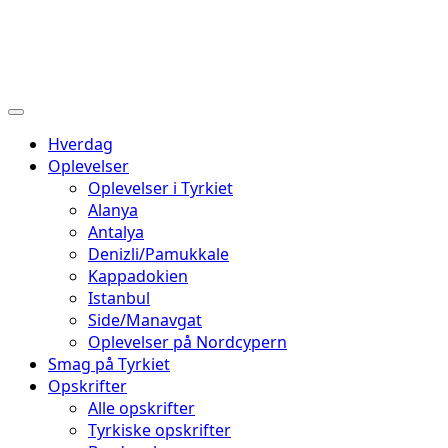
Hverdag
Oplevelser
Oplevelser i Tyrkiet
Alanya
Antalya
Denizli/Pamukkale
Kappadokien
Istanbul
Side/Manavgat
Oplevelser på Nordcypern
Smag på Tyrkiet
Opskrifter
Alle opskrifter
Tyrkiske opskrifter