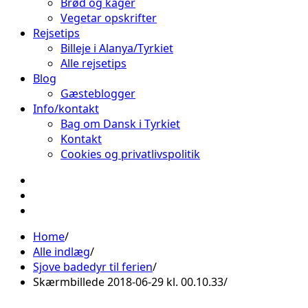
Brød og kager
Vegetar opskrifter
Rejsetips
Billeje i Alanya/Tyrkiet
Alle rejsetips
Blog
Gæsteblogger
Info/kontakt
Bag om Dansk i Tyrkiet
Kontakt
Cookies og privatlivspolitik
Facebook
Instagram
Pinterest
Home
Alle indlæg
Sjove badedyr til ferien
Skærmbillede 2018-06-29 kl. 00.10.33