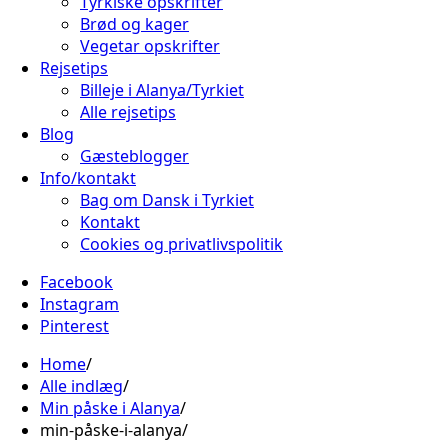
Tyrkiske opskrifter
Brød og kager
Vegetar opskrifter
Rejsetips
Billeje i Alanya/Tyrkiet
Alle rejsetips
Blog
Gæsteblogger
Info/kontakt
Bag om Dansk i Tyrkiet
Kontakt
Cookies og privatlivspolitik
Facebook
Instagram
Pinterest
Home
Alle indlæg
Min påske i Alanya
min-påske-i-alanya