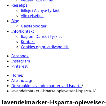
Vegetar opskrifter
Rejsetips
Billeje i Alanya/Tyrkiet
Alle rejsetips
Blog
Gæsteblogger
Info/kontakt
Bag om Dansk i Tyrkiet
Kontakt
Cookies og privatlivspolitik
Facebook
Instagram
Pinterest
Home
Alle indlæg
De smukke lavendelmarker ved Isparta
lavendelmarker-i-isparta-oplevelser-i-isparta-1
lavendelmarker-i-isparta-oplevelser-