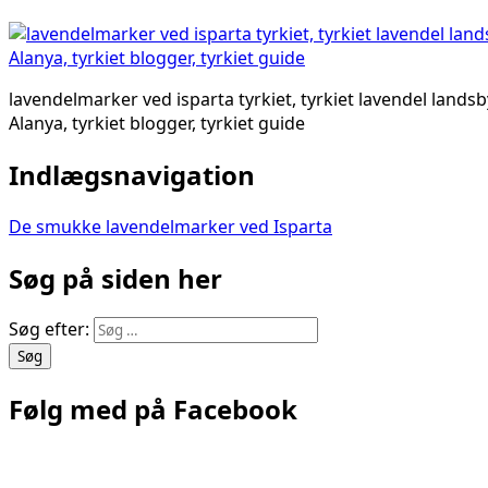
lavendelmarker ved isparta tyrkiet, tyrkiet lavendel landsb
Alanya, tyrkiet blogger, tyrkiet guide
Indlægsnavigation
De smukke lavendelmarker ved Isparta
Søg på siden her
Søg efter:
Følg med på Facebook