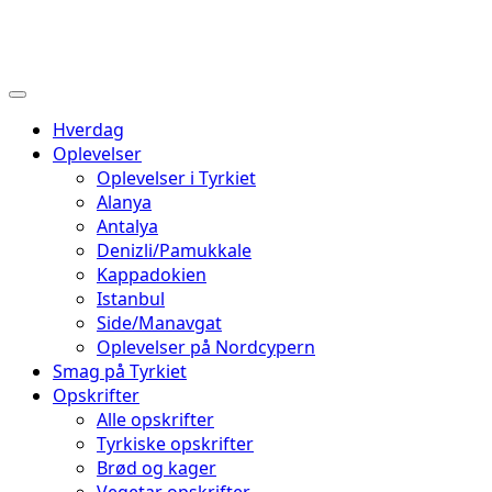
Hverdag
Oplevelser
Oplevelser i Tyrkiet
Alanya
Antalya
Denizli/Pamukkale
Kappadokien
Istanbul
Side/Manavgat
Oplevelser på Nordcypern
Smag på Tyrkiet
Opskrifter
Alle opskrifter
Tyrkiske opskrifter
Brød og kager