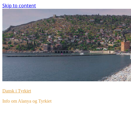
Skip to content
Dansk i Tyrkiet
Info om Alanya og Tyrkiet