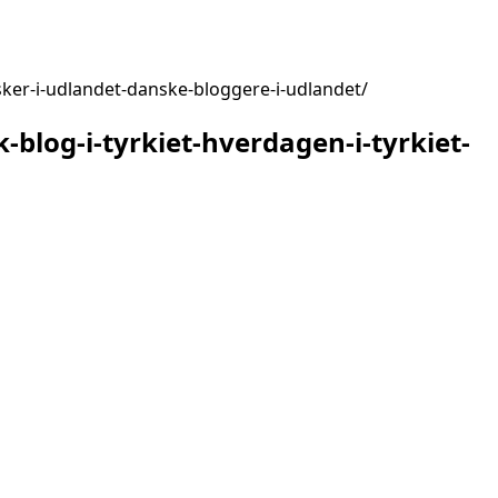
nsker-i-udlandet-danske-bloggere-i-udlandet
-blog-i-tyrkiet-hverdagen-i-tyrkiet-