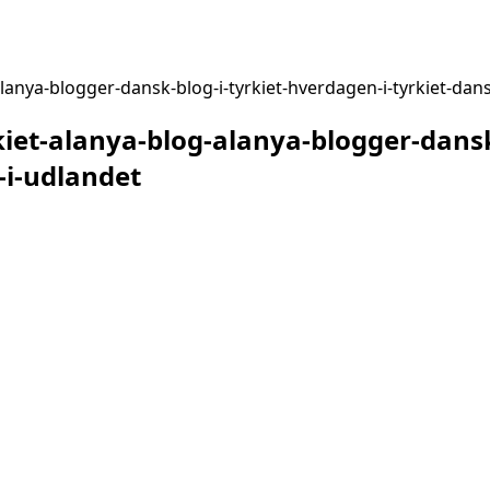
-alanya-blogger-dansk-blog-i-tyrkiet-hverdagen-i-tyrkiet-da
kiet-alanya-blog-alanya-blogger-dansk
-i-udlandet