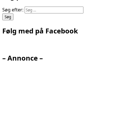
Søg efter:
Følg med på Facebook
– Annonce –