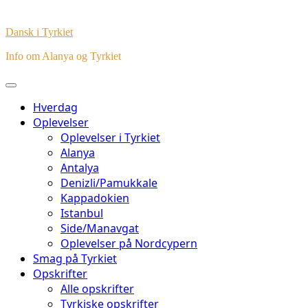
Dansk i Tyrkiet
Info om Alanya og Tyrkiet
Hverdag
Oplevelser
Oplevelser i Tyrkiet
Alanya
Antalya
Denizli/Pamukkale
Kappadokien
Istanbul
Side/Manavgat
Oplevelser på Nordcypern
Smag på Tyrkiet
Opskrifter
Alle opskrifter
Tyrkiske opskrifter