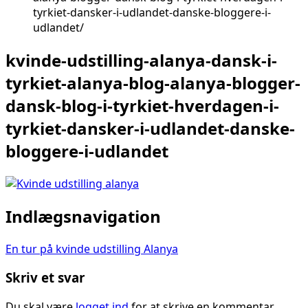
tyrkiet-dansker-i-udlandet-danske-bloggere-i-
udlandet
kvinde-udstilling-alanya-dansk-i-
tyrkiet-alanya-blog-alanya-blogger-
dansk-blog-i-tyrkiet-hverdagen-i-
tyrkiet-dansker-i-udlandet-danske-
bloggere-i-udlandet
Indlægsnavigation
En tur på kvinde udstilling Alanya
Skriv et svar
Du skal være
logget ind
for at skrive en kommentar.