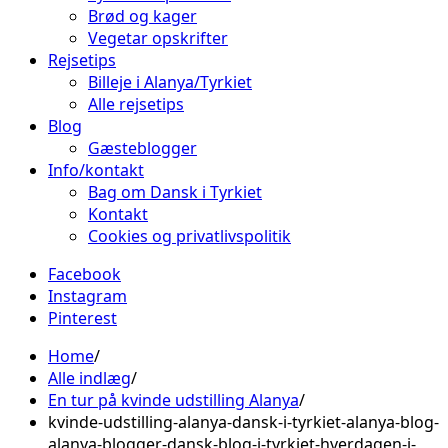
Brød og kager
Vegetar opskrifter
Rejsetips
Billeje i Alanya/Tyrkiet
Alle rejsetips
Blog
Gæsteblogger
Info/kontakt
Bag om Dansk i Tyrkiet
Kontakt
Cookies og privatlivspolitik
Facebook
Instagram
Pinterest
Home
Alle indlæg
En tur på kvinde udstilling Alanya
kvinde-udstilling-alanya-dansk-i-tyrkiet-alanya-blog-
alanya-blogger-dansk-blog-i-tyrkiet-hverdagen-i-