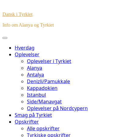
Dansk i Tyrkiet
Info om Alanya og Tyrkiet
Hverdag
Oplevelser
Oplevelser i Tyrkiet
Alanya
Antalya
Denizli/Pamukkale
Kappadokien
Istanbul
Side/Manavgat
Oplevelser på Nordcypern
Smag på Tyrkiet
Opskrifter
Alle opskrifter
Tyrkiske opskrifter