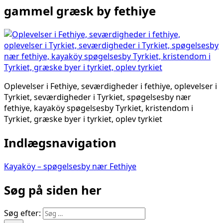
gammel græsk by fethiye
Oplevelser i Fethiye, seværdigheder i fethiye, oplevelser i
Tyrkiet, seværdigheder i Tyrkiet, spøgelsesby nær
fethiye, kayaköy spøgelsesby Tyrkiet, kristendom i
Tyrkiet, græske byer i tyrkiet, oplev tyrkiet
Indlægsnavigation
Kayaköy – spøgelsesby nær Fethiye
Søg på siden her
Søg efter: