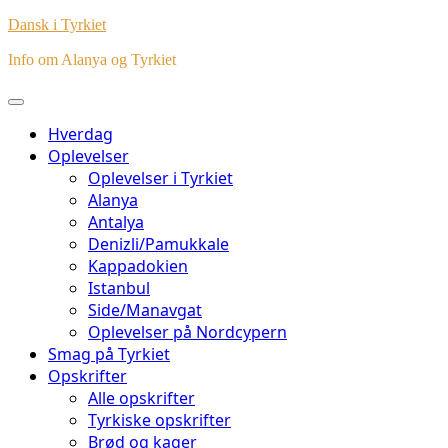
Dansk i Tyrkiet
Info om Alanya og Tyrkiet
Hverdag
Oplevelser
Oplevelser i Tyrkiet
Alanya
Antalya
Denizli/Pamukkale
Kappadokien
Istanbul
Side/Manavgat
Oplevelser på Nordcypern
Smag på Tyrkiet
Opskrifter
Alle opskrifter
Tyrkiske opskrifter
Brød og kager