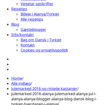
Vegetar opskrifter
Rejsetips
Billeje i Alanya/Tyrkiet
Alle rejsetips
Blog
Gæsteblogger
Info/kontakt
Bag om Dansk i Tyrkiet
Kontakt
Cookies og privatlivspolitik
Facebook
Instagram
Pinterest
Home
Alle indlæg
Julemarked 2016 og ristede kastanjer
julemarked-2016-alanya-julemarked-alanya-jul-i-
alanya-alanya-blogger-alanya-blog-dansk-blog-i-
tyrkiet-hverdagen-i-alanya