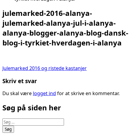
julemarked-2016-alanya-
julemarked-alanya-jul-i-alanya-
alanya-blogger-alanya-blog-dansk-
blog-i-tyrkiet-hverdagen-i-alanya
Indlægsnavigation
Julemarked 2016 og ristede kastanjer
Skriv et svar
Du skal være
logget ind
for at skrive en kommentar.
Søg på siden her
Søg
efter: