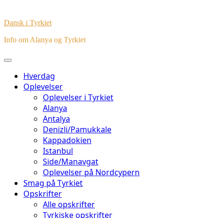
Dansk i Tyrkiet
Info om Alanya og Tyrkiet
Hverdag
Oplevelser
Oplevelser i Tyrkiet
Alanya
Antalya
Denizli/Pamukkale
Kappadokien
Istanbul
Side/Manavgat
Oplevelser på Nordcypern
Smag på Tyrkiet
Opskrifter
Alle opskrifter
Tyrkiske opskrifter