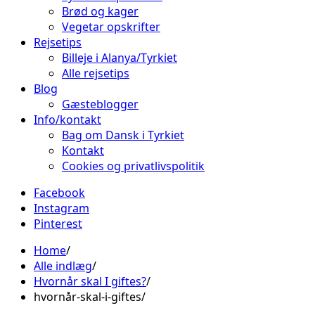
Brød og kager
Vegetar opskrifter
Rejsetips
Billeje i Alanya/Tyrkiet
Alle rejsetips
Blog
Gæsteblogger
Info/kontakt
Bag om Dansk i Tyrkiet
Kontakt
Cookies og privatlivspolitik
Facebook
Instagram
Pinterest
Home
Alle indlæg
Hvornår skal I giftes?
hvornår-skal-i-giftes