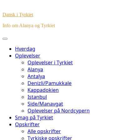
Dansk i Tyrkiet
Info om Alanya og Tyrkiet
Hverdag
Oplevelser
Oplevelser i Tyrkiet
Alanya
Antalya
Denizli/Pamukkale
Kappadokien
Istanbul
Side/Manavgat
Oplevelser på Nordcypern
Smag på Tyrkiet
Opskrifter
Alle opskrifter
Tyrkiske opskrifter