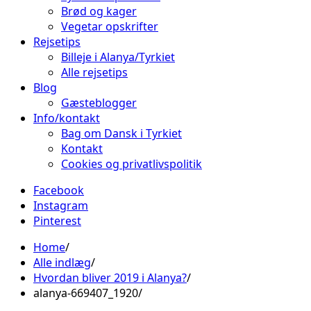
Brød og kager
Vegetar opskrifter
Rejsetips
Billeje i Alanya/Tyrkiet
Alle rejsetips
Blog
Gæsteblogger
Info/kontakt
Bag om Dansk i Tyrkiet
Kontakt
Cookies og privatlivspolitik
Facebook
Instagram
Pinterest
Home
Alle indlæg
Hvordan bliver 2019 i Alanya?
alanya-669407_1920