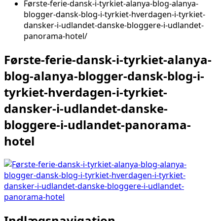
Første-ferie-dansk-i-tyrkiet-alanya-blog-alanya-
blogger-dansk-blog-i-tyrkiet-hverdagen-i-tyrkiet-
dansker-i-udlandet-danske-bloggere-i-udlandet-
panorama-hotel
Første-ferie-dansk-i-tyrkiet-alanya-
blog-alanya-blogger-dansk-blog-i-
tyrkiet-hverdagen-i-tyrkiet-
dansker-i-udlandet-danske-
bloggere-i-udlandet-panorama-
hotel
Indlægsnavigation