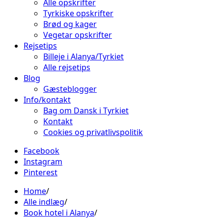
Alle opskrifter
Tyrkiske opskrifter
Brød og kager
Vegetar opskrifter
Rejsetips
Billeje i Alanya/Tyrkiet
Alle rejsetips
Blog
Gæsteblogger
Info/kontakt
Bag om Dansk i Tyrkiet
Kontakt
Cookies og privatlivspolitik
Facebook
Instagram
Pinterest
Home
Alle indlæg
Book hotel i Alanya