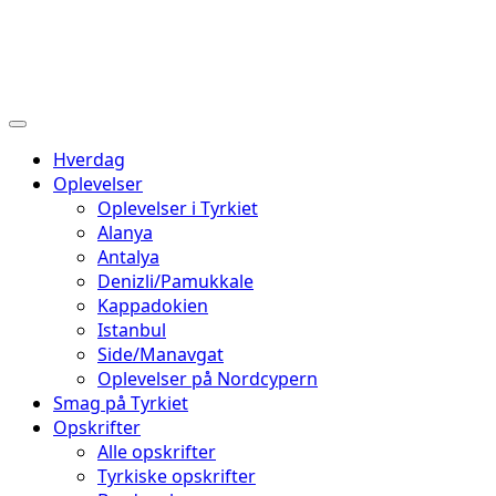
Hverdag
Oplevelser
Oplevelser i Tyrkiet
Alanya
Antalya
Denizli/Pamukkale
Kappadokien
Istanbul
Side/Manavgat
Oplevelser på Nordcypern
Smag på Tyrkiet
Opskrifter
Alle opskrifter
Tyrkiske opskrifter