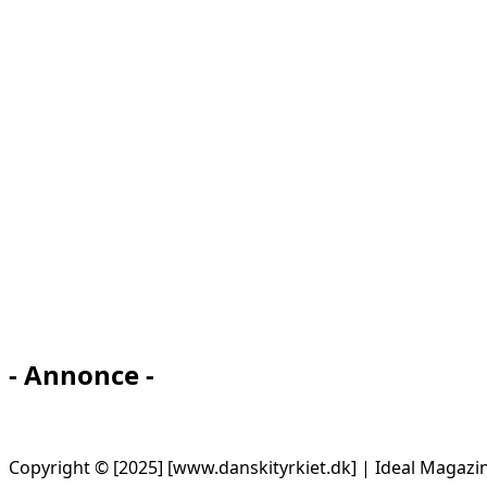
- Annonce -
Copyright © [2025] [www.danskityrkiet.dk] | Ideal Magazi