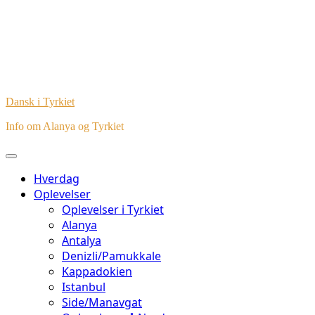
Dansk i Tyrkiet
Info om Alanya og Tyrkiet
Hverdag
Oplevelser
Oplevelser i Tyrkiet
Alanya
Antalya
Denizli/Pamukkale
Kappadokien
Istanbul
Side/Manavgat