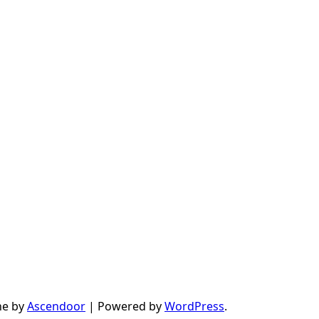
ne by
Ascendoor
| Powered by
WordPress
.