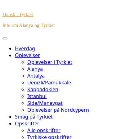
Dansk i Tyrkiet
Info om Alanya og Tyrkiet
Hverdag
Oplevelser
Oplevelser i Tyrkiet
Alanya
Antalya
Denizli/Pamukkale
Kappadokien
Istanbul
Side/Manavgat
Oplevelser på Nordcypern
Smag på Tyrkiet
Opskrifter
Alle opskrifter
Tyrkiske opskrifter