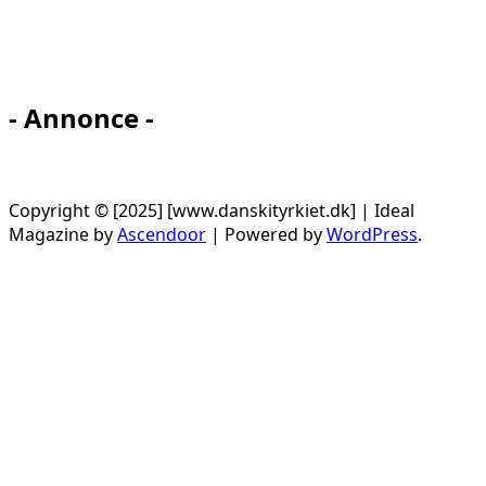
- Annonce -
Copyright © [2025] [www.danskityrkiet.dk] | Ideal
Magazine by
Ascendoor
| Powered by
WordPress
.