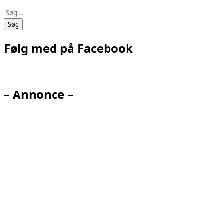
Søg
efter:
Følg med på Facebook
– Annonce –