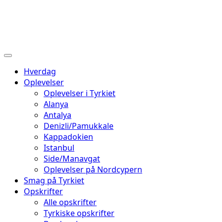
Hverdag
Oplevelser
Oplevelser i Tyrkiet
Alanya
Antalya
Denizli/Pamukkale
Kappadokien
Istanbul
Side/Manavgat
Oplevelser på Nordcypern
Smag på Tyrkiet
Opskrifter
Alle opskrifter
Tyrkiske opskrifter