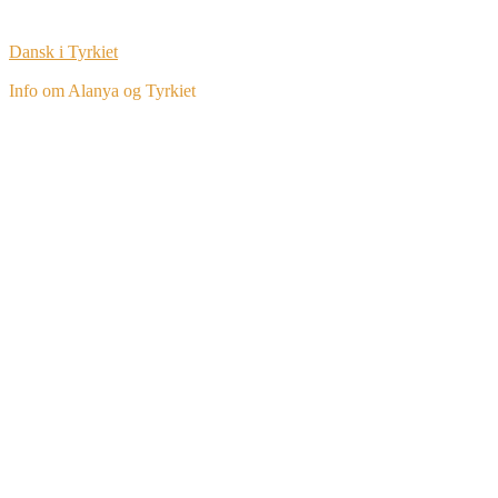
Dansk i Tyrkiet
Info om Alanya og Tyrkiet