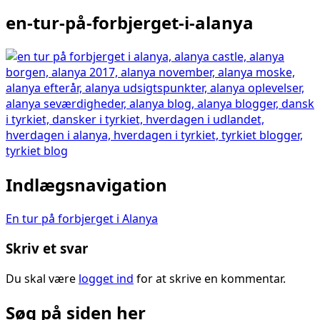
en-tur-på-forbjerget-i-alanya
Indlægsnavigation
En tur på forbjerget i Alanya
Skriv et svar
Du skal være
logget ind
for at skrive en kommentar.
Søg på siden her