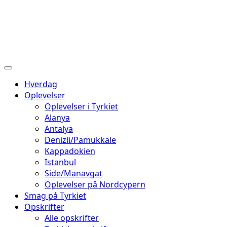
Hverdag
Oplevelser
Oplevelser i Tyrkiet
Alanya
Antalya
Denizli/Pamukkale
Kappadokien
Istanbul
Side/Manavgat
Oplevelser på Nordcypern
Smag på Tyrkiet
Opskrifter
Alle opskrifter