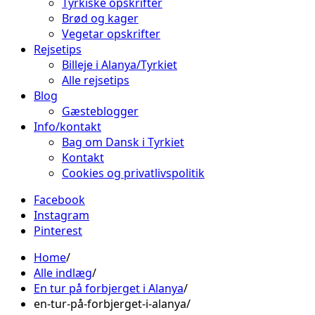
Tyrkiske opskrifter
Brød og kager
Vegetar opskrifter
Rejsetips
Billeje i Alanya/Tyrkiet
Alle rejsetips
Blog
Gæsteblogger
Info/kontakt
Bag om Dansk i Tyrkiet
Kontakt
Cookies og privatlivspolitik
Facebook
Instagram
Pinterest
Home
Alle indlæg
En tur på forbjerget i Alanya
en-tur-på-forbjerget-i-alanya