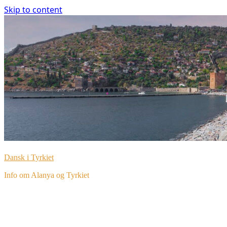
Skip to content
Dansk i Tyrkiet
Info om Alanya og Tyrkiet