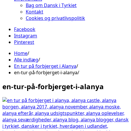
Bag om Dansk i Tyrkiet
Kontakt
Cookies og privatlivspolitik
Facebook
Instagram
Pinterest
Home
Alle indlæg
En tur på forbjerget i Alanya
en-tur-på-forbjerget-i-alanya
en-tur-på-forbjerget-i-alanya