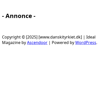
- Annonce -
Copyright © [2025] [www.danskityrkiet.dk] | Ideal
Magazine by
Ascendoor
| Powered by
WordPress
.