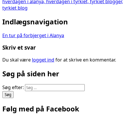
Indlægsnavigation
En tur på forbjerget i Alanya
Skriv et svar
Du skal være
logget ind
for at skrive en kommentar.
Søg på siden her
Søg efter:
Følg med på Facebook