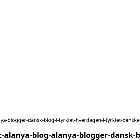
anya-blogger-dansk-blog-i-tyrkiet-hverdagen-i-tyrkiet-dansk
t-alanya-blog-alanya-blogger-dansk-bl