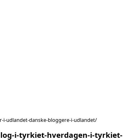
er-i-udlandet-danske-bloggere-i-udlandet
og-i-tyrkiet-hverdagen-i-tyrkiet-