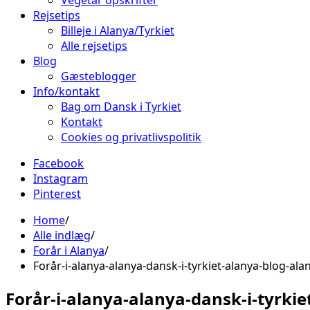
Vegetar opskrifter
Rejsetips
Billeje i Alanya/Tyrkiet
Alle rejsetips
Blog
Gæsteblogger
Info/kontakt
Bag om Dansk i Tyrkiet
Kontakt
Cookies og privatlivspolitik
Facebook
Instagram
Pinterest
Home
Alle indlæg
Forår i Alanya
Forår-i-alanya-alanya-dansk-i-tyrkiet-alanya-blog-al
Forår-i-alanya-alanya-dansk-i-tyrkie