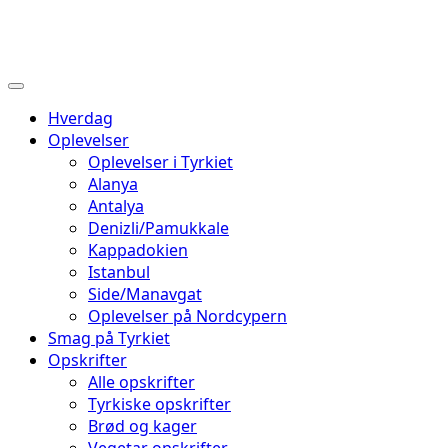
Hverdag
Oplevelser
Oplevelser i Tyrkiet
Alanya
Antalya
Denizli/Pamukkale
Kappadokien
Istanbul
Side/Manavgat
Oplevelser på Nordcypern
Smag på Tyrkiet
Opskrifter
Alle opskrifter
Tyrkiske opskrifter
Brød og kager