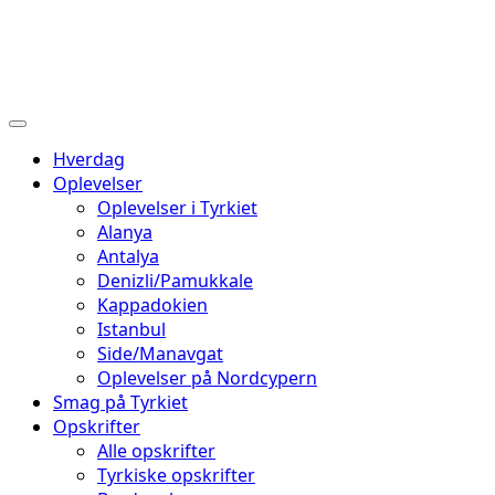
Hverdag
Oplevelser
Oplevelser i Tyrkiet
Alanya
Antalya
Denizli/Pamukkale
Kappadokien
Istanbul
Side/Manavgat
Oplevelser på Nordcypern
Smag på Tyrkiet
Opskrifter
Alle opskrifter
Tyrkiske opskrifter