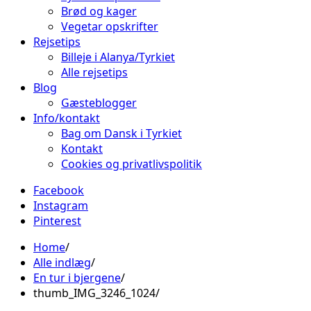
Brød og kager
Vegetar opskrifter
Rejsetips
Billeje i Alanya/Tyrkiet
Alle rejsetips
Blog
Gæsteblogger
Info/kontakt
Bag om Dansk i Tyrkiet
Kontakt
Cookies og privatlivspolitik
Facebook
Instagram
Pinterest
Home
Alle indlæg
En tur i bjergene
thumb_IMG_3246_1024