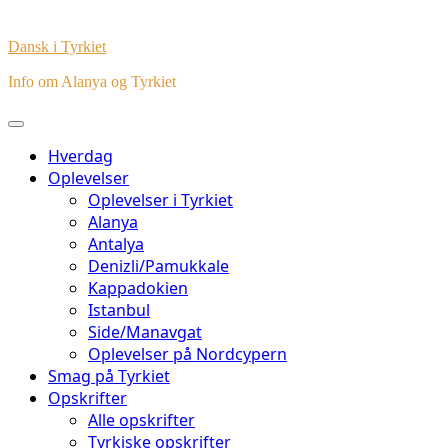
Dansk i Tyrkiet
Info om Alanya og Tyrkiet
Hverdag
Oplevelser
Oplevelser i Tyrkiet
Alanya
Antalya
Denizli/Pamukkale
Kappadokien
Istanbul
Side/Manavgat
Oplevelser på Nordcypern
Smag på Tyrkiet
Opskrifter
Alle opskrifter
Tyrkiske opskrifter