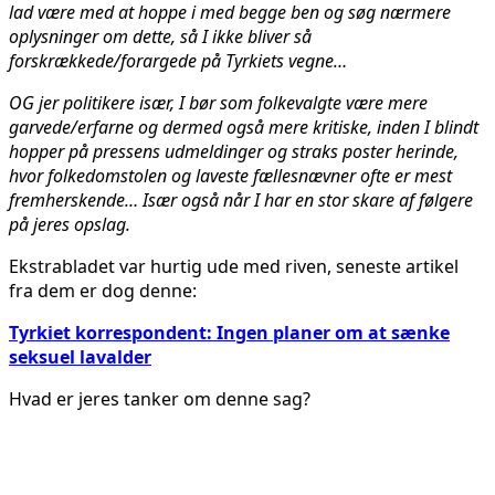
lad være med at hoppe i med begge ben og søg nærmere
oplysninger om dette, så I ikke bliver så
forskrækkede/forargede på Tyrkiets vegne…
OG jer politikere især, I bør som folkevalgte være mere
garvede/erfarne og dermed også mere kritiske, inden I blindt
hopper på pressens udmeldinger og straks poster herinde,
hvor folkedomstolen og laveste fællesnævner ofte er mest
fremherskende… Især også når I har en stor skare af følgere
på jeres opslag.
Ekstrabladet var hurtig ude med riven, seneste artikel
fra dem er dog denne:
Tyrkiet korrespondent: Ingen planer om at sænke
seksuel lavalder
Hvad er jeres tanker om denne sag?