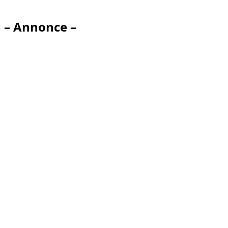
– Annonce –