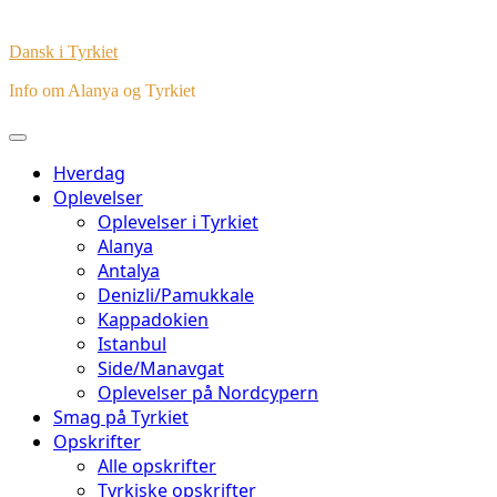
Dansk i Tyrkiet
Info om Alanya og Tyrkiet
Hverdag
Oplevelser
Oplevelser i Tyrkiet
Alanya
Antalya
Denizli/Pamukkale
Kappadokien
Istanbul
Side/Manavgat
Oplevelser på Nordcypern
Smag på Tyrkiet
Opskrifter
Alle opskrifter
Tyrkiske opskrifter