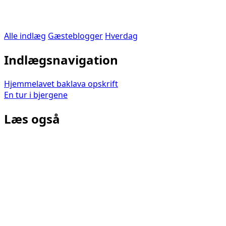
Alle indlæg
Gæsteblogger
Hverdag
Indlægsnavigation
Hjemmelavet baklava opskrift
En tur i bjergene
Læs også