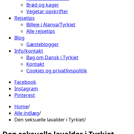
Brød og kager
Vegetar opskrifter
Rejsetips
Billeje i Alanya/Tyrkiet
Alle rejsetips
Blog
Gæsteblogger
Info/kontakt
Bag om Dansk i Tyrkiet
Kontakt
Cookies og privatlivspolitik
Facebook
Instagram
Pinterest
Home
Alle indlæg
Den seksuelle lavalder i Tyrkiet
Den seksuelle lavalder i Tyrkiet