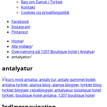
Bag om Dansk i Tyrkiet
Kontakt
Cookies og privatlivspolitik
Facebook
Instagram
Pinterest
Home
Alle indlæg
Overnatning på 1207 Boutique hotel i Antalya
antalyatur
antalyatur
Indlægsnavigation