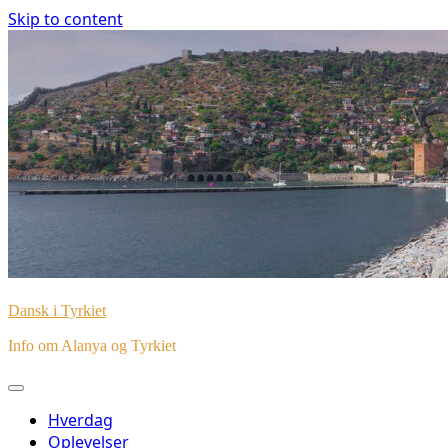
Skip to content
Dansk i Tyrkiet
Info om Alanya og Tyrkiet
Hverdag
Oplevelser