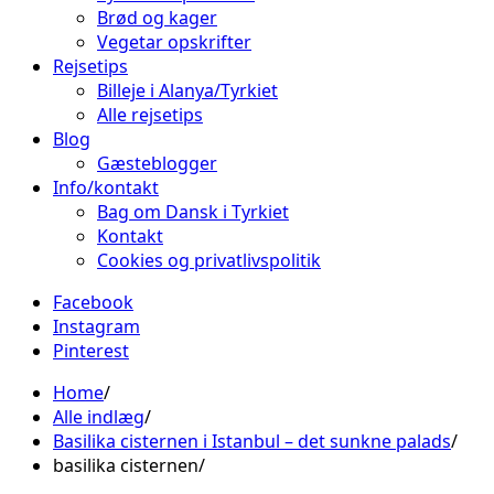
Brød og kager
Vegetar opskrifter
Rejsetips
Billeje i Alanya/Tyrkiet
Alle rejsetips
Blog
Gæsteblogger
Info/kontakt
Bag om Dansk i Tyrkiet
Kontakt
Cookies og privatlivspolitik
Facebook
Instagram
Pinterest
Home
Alle indlæg
Basilika cisternen i Istanbul – det sunkne palads
basilika cisternen