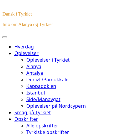
Dansk i Tyrkiet
Info om Alanya og Tyrkiet
Hverdag
Oplevelser
Oplevelser i Tyrkiet
Alanya
Antalya
Denizli/Pamukkale
Kappadokien
Istanbul
Side/Manavgat
Oplevelser på Nordcypern
Smag på Tyrkiet
Opskrifter
Alle opskrifter
Tyrkiske opskrifter