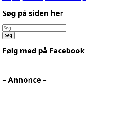
Søg på siden her
Søg
efter:
Følg med på Facebook
– Annonce –