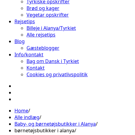
Tyrkiske opskrifter
Brød og kager
Vegetar opskrifter
Rejsetips
Billeje i Alanya/Tyrkiet
Alle rejsetips
Blog
Gæsteblogger
Info/kontakt
Bag om Dansk i Tyrkiet
Kontakt
Cookies og privatlivspolitik
Facebook
Instagram
Pinterest
Home
Alle indlæg
Baby- og børnetøjsbutikker i Alanya
børnetøjsbutikker i alanya