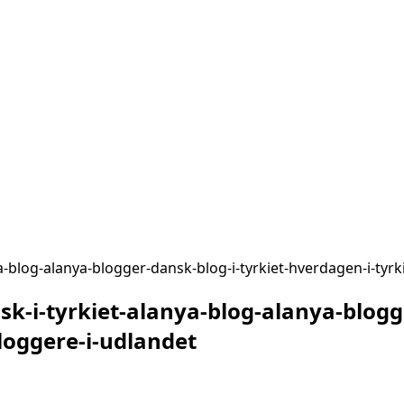
nya-blog-alanya-blogger-dansk-blog-i-tyrkiet-hverdagen-i-ty
sk-i-tyrkiet-alanya-blog-alanya-blogg
loggere-i-udlandet