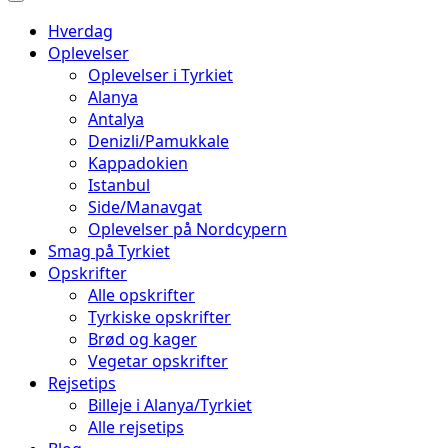
Hverdag
Oplevelser
Oplevelser i Tyrkiet
Alanya
Antalya
Denizli/Pamukkale
Kappadokien
Istanbul
Side/Manavgat
Oplevelser på Nordcypern
Smag på Tyrkiet
Opskrifter
Alle opskrifter
Tyrkiske opskrifter
Brød og kager
Vegetar opskrifter
Rejsetips
Billeje i Alanya/Tyrkiet
Alle rejsetips