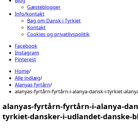
Blog
Gæsteblogger
Info/kontakt
Bag om Dansk i Tyrkiet
Kontakt
Cookies og privatlivspolitik
Facebook
Instagram
Pinterest
Home
Alle indlæg
Alanyas fyrtårn
alanyas-fyrtårn-fyrtårn-i-alanya-dansk-i-tyrkiet-ala
alanyas-fyrtårn-fyrtårn-i-alanya-dan
tyrkiet-dansker-i-udlandet-danske-b