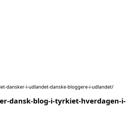
rkiet-dansker-i-udlandet-danske-bloggere-i-udlandet
er-dansk-blog-i-tyrkiet-hverdagen-i-