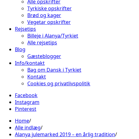
Alle opskrifter
Tyrkiske opskrifter
Brød og kager
Vegetar opskrifter
Rejsetips
Billeje i Alanya/Tyrkiet
Alle rejsetips
Blog
Gæsteblogger
Info/kontakt
Bag om Dansk i Tyrkiet
Kontakt
Cookies og privatlivspolitik
Facebook
Instagram
Pinterest
Home
Alle indlæg
Alanya julemarked 2019 – en årlig tradition