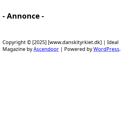
- Annonce -
Copyright © [2025] [www.danskityrkiet.dk] | Ideal
Magazine by
Ascendoor
| Powered by
WordPress
.