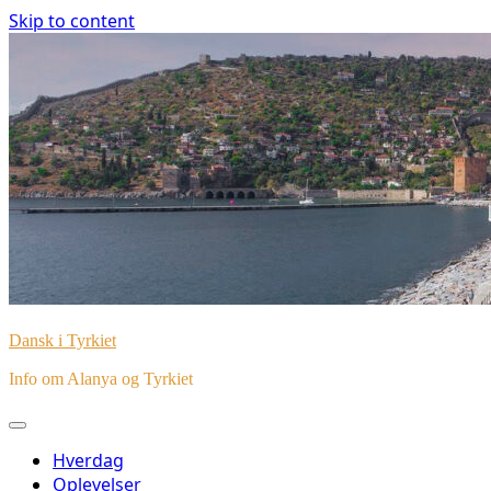
Skip to content
Dansk i Tyrkiet
Info om Alanya og Tyrkiet
Hverdag
Oplevelser