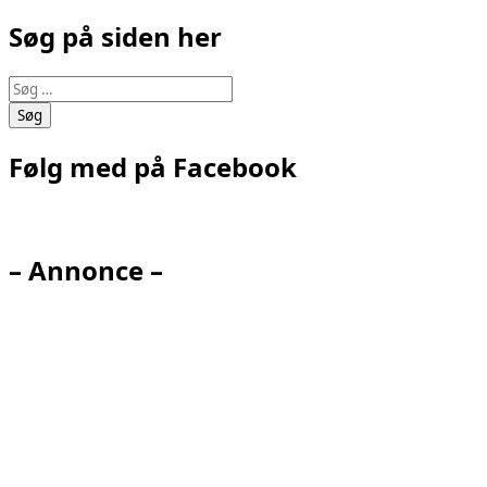
Søg på siden her
Søg
efter:
Følg med på Facebook
– Annonce –