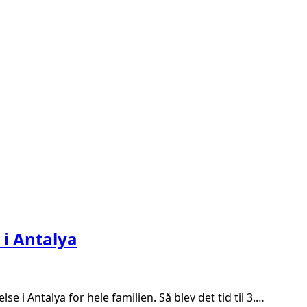
 i Antalya
e i Antalya for hele familien. Så blev det tid til 3.…