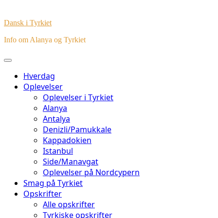
Dansk i Tyrkiet
Info om Alanya og Tyrkiet
Hverdag
Oplevelser
Oplevelser i Tyrkiet
Alanya
Antalya
Denizli/Pamukkale
Kappadokien
Istanbul
Side/Manavgat
Oplevelser på Nordcypern
Smag på Tyrkiet
Opskrifter
Alle opskrifter
Tyrkiske opskrifter