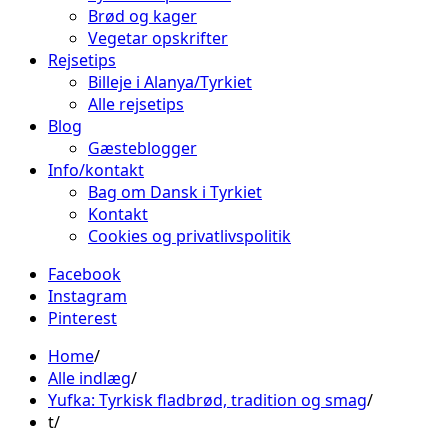
Brød og kager
Vegetar opskrifter
Rejsetips
Billeje i Alanya/Tyrkiet
Alle rejsetips
Blog
Gæsteblogger
Info/kontakt
Bag om Dansk i Tyrkiet
Kontakt
Cookies og privatlivspolitik
Facebook
Instagram
Pinterest
Home
Alle indlæg
Yufka: Tyrkisk fladbrød, tradition og smag
t