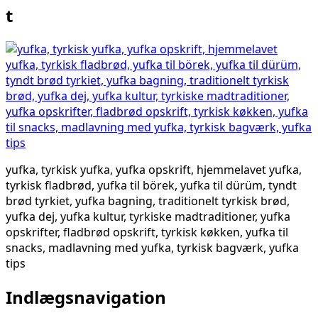
t
yufka, tyrkisk yufka, yufka opskrift, hjemmelavet yufka,
tyrkisk fladbrød, yufka til börek, yufka til dürüm, tyndt
brød tyrkiet, yufka bagning, traditionelt tyrkisk brød,
yufka dej, yufka kultur, tyrkiske madtraditioner, yufka
opskrifter, fladbrød opskrift, tyrkisk køkken, yufka til
snacks, madlavning med yufka, tyrkisk bagværk, yufka
tips
Indlægsnavigation