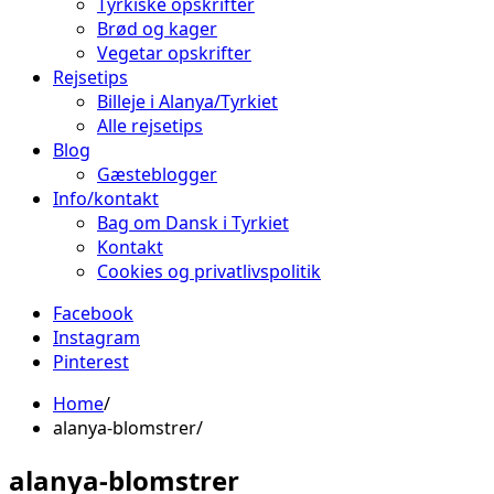
Tyrkiske opskrifter
Brød og kager
Vegetar opskrifter
Rejsetips
Billeje i Alanya/Tyrkiet
Alle rejsetips
Blog
Gæsteblogger
Info/kontakt
Bag om Dansk i Tyrkiet
Kontakt
Cookies og privatlivspolitik
Facebook
Instagram
Pinterest
Home
alanya-blomstrer
alanya-blomstrer