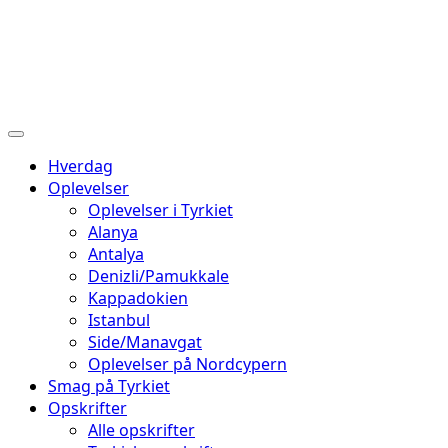
Hverdag
Oplevelser
Oplevelser i Tyrkiet
Alanya
Antalya
Denizli/Pamukkale
Kappadokien
Istanbul
Side/Manavgat
Oplevelser på Nordcypern
Smag på Tyrkiet
Opskrifter
Alle opskrifter