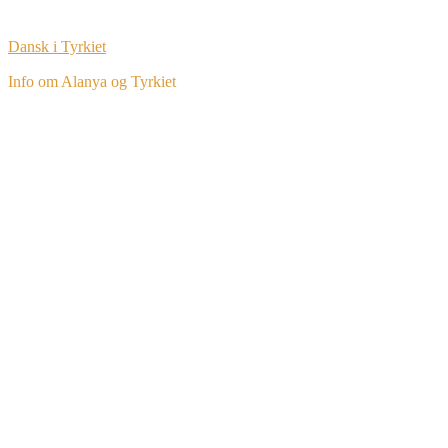
Dansk i Tyrkiet
Info om Alanya og Tyrkiet