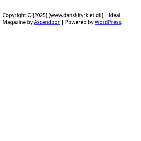
Copyright © [2025] [www.danskityrkiet.dk] | Ideal
Magazine by
Ascendoor
| Powered by
WordPress
.