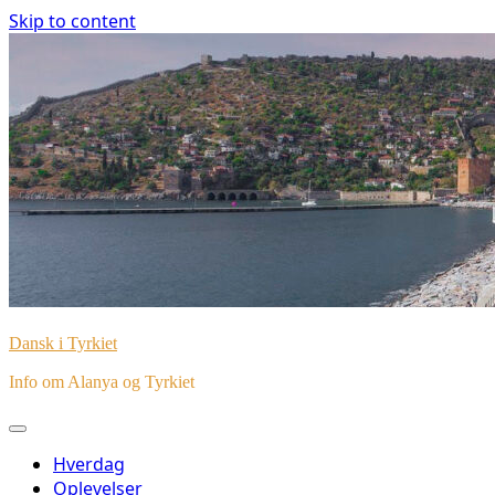
Skip to content
Dansk i Tyrkiet
Info om Alanya og Tyrkiet
Hverdag
Oplevelser