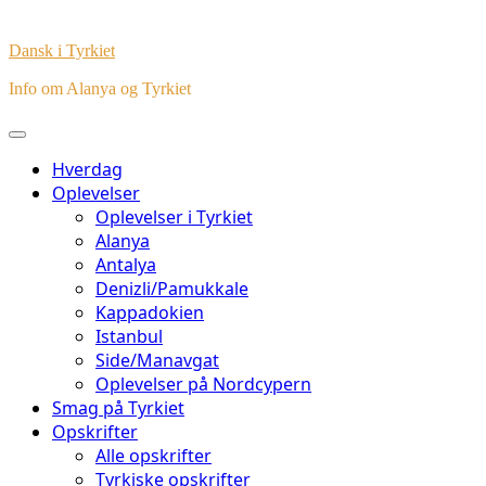
Dansk i Tyrkiet
Info om Alanya og Tyrkiet
Hverdag
Oplevelser
Oplevelser i Tyrkiet
Alanya
Antalya
Denizli/Pamukkale
Kappadokien
Istanbul
Side/Manavgat
Oplevelser på Nordcypern
Smag på Tyrkiet
Opskrifter
Alle opskrifter
Tyrkiske opskrifter