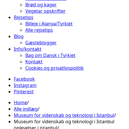
Brød og kager
Vegetar opskrifter
Rejsetips
Billeje i Alanya/Tyrkiet
Alle rejsetips
Blog
Gæsteblogger
Info/kontakt
Bag om Dansk i Tyrkiet
Kontakt
Cookies og privatlivspolitik
Facebook
Instagram
Pinterest
Home
Alle indlæg
Museum for videnskab og teknologi i Istanbul
Museum for videnskab og teknologi i Istanbul
oplevelser i istanbul