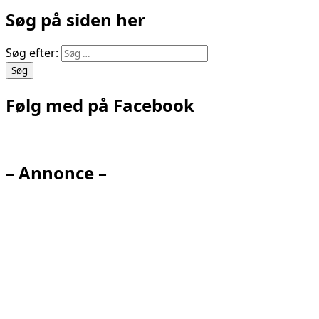
Søg på siden her
Søg efter:
Følg med på Facebook
– Annonce –