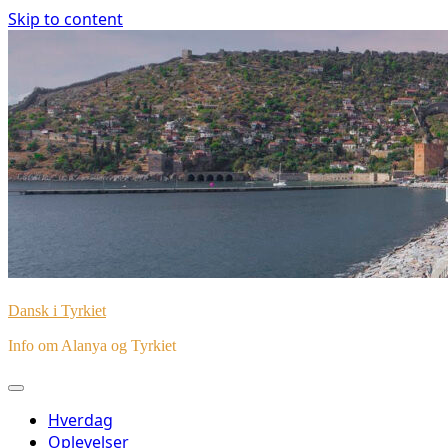
Skip to content
Dansk i Tyrkiet
Info om Alanya og Tyrkiet
Hverdag
Oplevelser