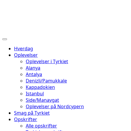
Hverdag
Oplevelser
Oplevelser i Tyrkiet
Alanya
Antalya
Denizli/Pamukkale
Kappadokien
Istanbul
Side/Manavgat
Oplevelser på Nordcypern
Smag på Tyrkiet
Opskrifter
Alle opskrifter