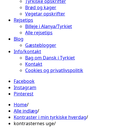
Tyrkiske opskrifter
Brød og kager
Vegetar opskrifter
Rejsetips
Billeje i Alanya/Tyrkiet
Alle rejsetips
Blog
Gæsteblogger
Info/kontakt
Bag om Dansk i Tyrkiet
Kontakt
Cookies og privatlivspolitik
Facebook
Instagram
Pinterest
Home
Alle indlæg
Kontraster i min tyrkiske hverdag
kontrasternes uge