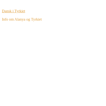
Dansk i Tyrkiet
Info om Alanya og Tyrkiet