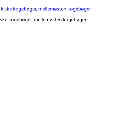
rkiske kogebøger, mellemøsten kogebøger