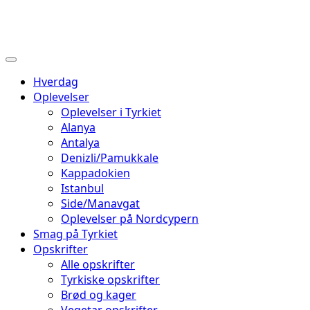
Hverdag
Oplevelser
Oplevelser i Tyrkiet
Alanya
Antalya
Denizli/Pamukkale
Kappadokien
Istanbul
Side/Manavgat
Oplevelser på Nordcypern
Smag på Tyrkiet
Opskrifter
Alle opskrifter
Tyrkiske opskrifter
Brød og kager