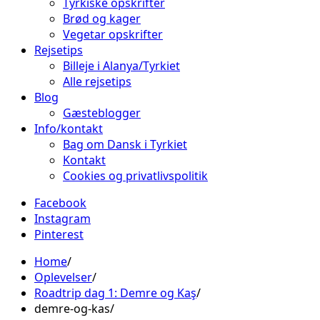
Tyrkiske opskrifter
Brød og kager
Vegetar opskrifter
Rejsetips
Billeje i Alanya/Tyrkiet
Alle rejsetips
Blog
Gæsteblogger
Info/kontakt
Bag om Dansk i Tyrkiet
Kontakt
Cookies og privatlivspolitik
Facebook
Instagram
Pinterest
Home
Oplevelser
Roadtrip dag 1: Demre og Kaş
demre-og-kas