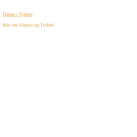
Dansk i Tyrkiet
Info om Alanya og Tyrkiet