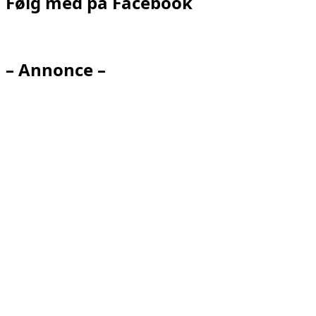
Følg med på Facebook
– Annonce –