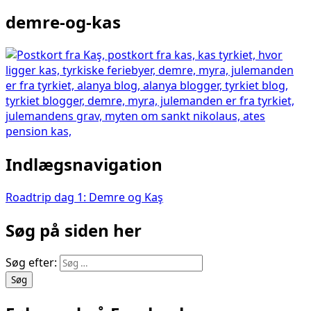
demre-og-kas
Indlægsnavigation
Roadtrip dag 1: Demre og Kaş
Søg på siden her
Søg efter: