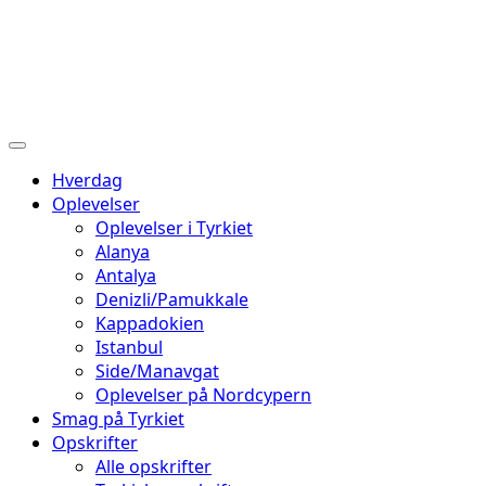
Hverdag
Oplevelser
Oplevelser i Tyrkiet
Alanya
Antalya
Denizli/Pamukkale
Kappadokien
Istanbul
Side/Manavgat
Oplevelser på Nordcypern
Smag på Tyrkiet
Opskrifter
Alle opskrifter