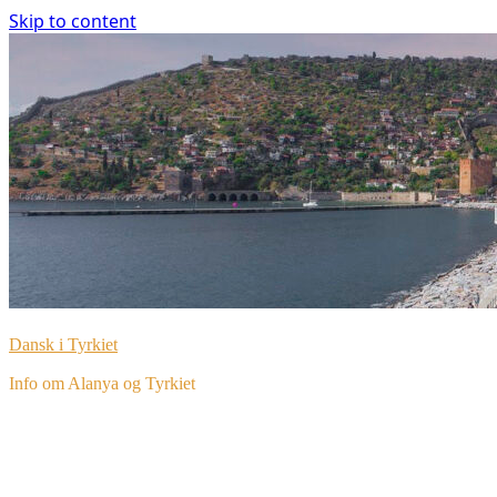
Skip to content
Dansk i Tyrkiet
Info om Alanya og Tyrkiet