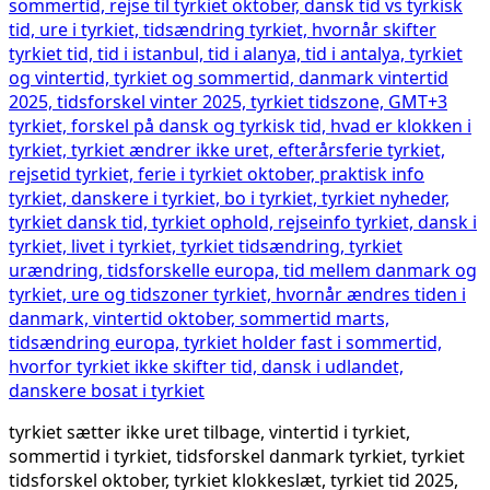
tyrkiet sætter ikke uret tilbage, vintertid i tyrkiet,
sommertid i tyrkiet, tidsforskel danmark tyrkiet, tyrkiet
tidsforskel oktober, tyrkiet klokkeslæt, tyrkiet tid 2025,