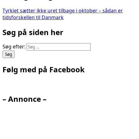
Tyrkiet sætter ikke uret tilbage i oktober – sådan er
tidsforskellen til Danmark
Søg på siden her
Søg efter:
Følg med på Facebook
– Annonce –