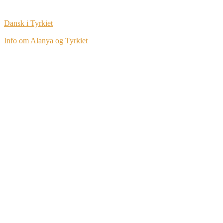
Dansk i Tyrkiet
Info om Alanya og Tyrkiet