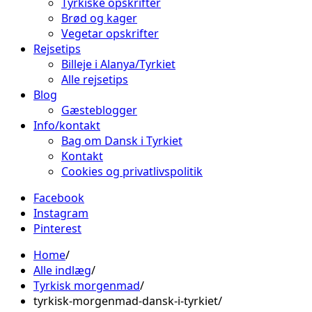
Tyrkiske opskrifter
Brød og kager
Vegetar opskrifter
Rejsetips
Billeje i Alanya/Tyrkiet
Alle rejsetips
Blog
Gæsteblogger
Info/kontakt
Bag om Dansk i Tyrkiet
Kontakt
Cookies og privatlivspolitik
Facebook
Instagram
Pinterest
Home
Alle indlæg
Tyrkisk morgenmad
tyrkisk-morgenmad-dansk-i-tyrkiet