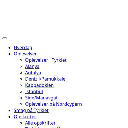
Hverdag
Oplevelser
Oplevelser i Tyrkiet
Alanya
Antalya
Denizli/Pamukkale
Kappadokien
Istanbul
Side/Manavgat
Oplevelser på Nordcypern
Smag på Tyrkiet
Opskrifter
Alle opskrifter