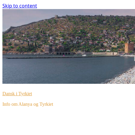
Skip to content
Dansk i Tyrkiet
Info om Alanya og Tyrkiet