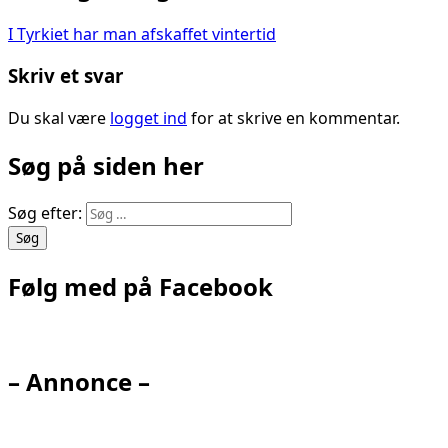
I Tyrkiet har man afskaffet vintertid
Skriv et svar
Du skal være
logget ind
for at skrive en kommentar.
Søg på siden her
Søg efter:
Følg med på Facebook
– Annonce –