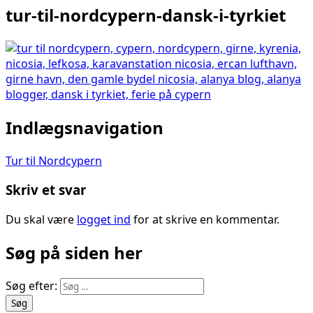
tur-til-nordcypern-dansk-i-tyrkiet
Indlægsnavigation
Tur til Nordcypern
Skriv et svar
Du skal være
logget ind
for at skrive en kommentar.
Søg på siden her
Søg efter: