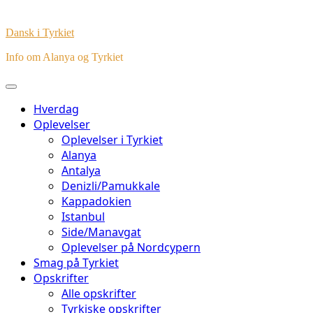
Dansk i Tyrkiet
Info om Alanya og Tyrkiet
Hverdag
Oplevelser
Oplevelser i Tyrkiet
Alanya
Antalya
Denizli/Pamukkale
Kappadokien
Istanbul
Side/Manavgat
Oplevelser på Nordcypern
Smag på Tyrkiet
Opskrifter
Alle opskrifter
Tyrkiske opskrifter