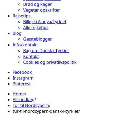
Brød og kager
Vegetar opskrifter
Rejsetips
Billeje i Alanya/Tyrkiet
Alle rejsetips
Blog
Gæsteblogger
Info/kontakt
Bag om Dansk i Tyrkiet
Kontakt
Cookies og privatlivspolitik
Facebook
Instagram
Pinterest
Home
Alle indlæg
Tur til Nordcypern
tur-til-nordcypern-dansk-i-tyrkiet