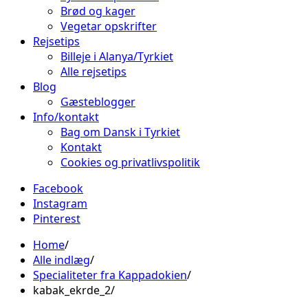
Brød og kager
Vegetar opskrifter
Rejsetips
Billeje i Alanya/Tyrkiet
Alle rejsetips
Blog
Gæsteblogger
Info/kontakt
Bag om Dansk i Tyrkiet
Kontakt
Cookies og privatlivspolitik
Facebook
Instagram
Pinterest
Home
Alle indlæg
Specialiteter fra Kappadokien
kabak_ekrde_2