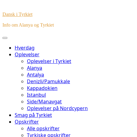
Dansk i Tyrkiet
Info om Alanya og Tyrkiet
Hverdag
Oplevelser
Oplevelser i Tyrkiet
Alanya
Antalya
Denizli/Pamukkale
Kappadokien
Istanbul
Side/Manavgat
Oplevelser på Nordcypern
Smag på Tyrkiet
Opskrifter
Alle opskrifter
Tyrkiske opskrifter