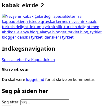
kabak_ekrde_2
Indlægsnavigation
Specialiteter fra Kappadokien
Skriv et svar
Du skal være
logget ind
for at skrive en kommentar.
Søg på siden her
Søg efter: