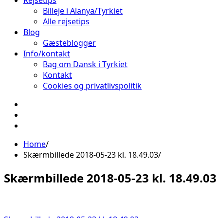
Rejsetips
Billeje i Alanya/Tyrkiet
Alle rejsetips
Blog
Gæsteblogger
Info/kontakt
Bag om Dansk i Tyrkiet
Kontakt
Cookies og privatlivspolitik
Facebook
Instagram
Pinterest
Home
Skærmbillede 2018-05-23 kl. 18.49.03
Skærmbillede 2018-05-23 kl. 18.49.03