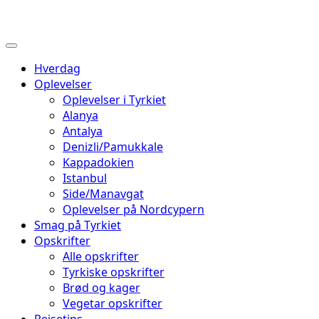
Hverdag
Oplevelser
Oplevelser i Tyrkiet
Alanya
Antalya
Denizli/Pamukkale
Kappadokien
Istanbul
Side/Manavgat
Oplevelser på Nordcypern
Smag på Tyrkiet
Opskrifter
Alle opskrifter
Tyrkiske opskrifter
Brød og kager
Vegetar opskrifter