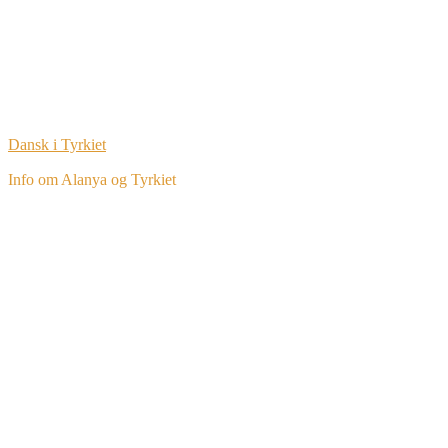
Dansk i Tyrkiet
Info om Alanya og Tyrkiet