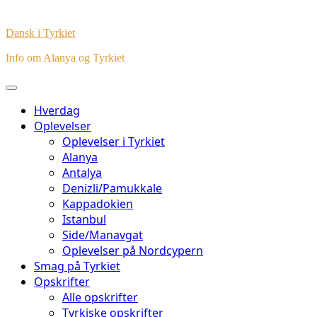
Dansk i Tyrkiet
Info om Alanya og Tyrkiet
Hverdag
Oplevelser
Oplevelser i Tyrkiet
Alanya
Antalya
Denizli/Pamukkale
Kappadokien
Istanbul
Side/Manavgat
Oplevelser på Nordcypern
Smag på Tyrkiet
Opskrifter
Alle opskrifter
Tyrkiske opskrifter