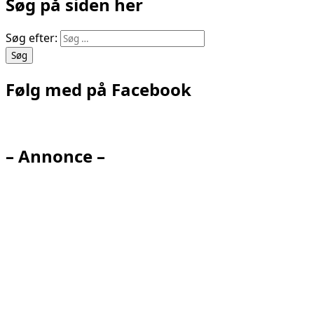
Søg på siden her
Søg efter:
Følg med på Facebook
– Annonce –