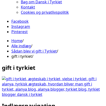
Bag om Dansk i Tyrkiet
Kontakt
Cookies og privatlivspolitik
Facebook
Instagram
Pinterest
Home
Alle indlæg
Sådan blev vi gift i Tyrkiet
gift i tyrkiet
gift i tyrkiet
Indlægsnavigation