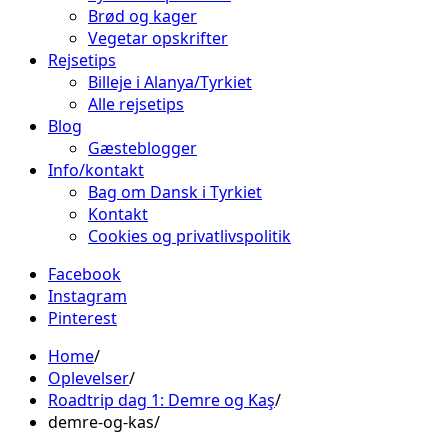
Brød og kager
Vegetar opskrifter
Rejsetips
Billeje i Alanya/Tyrkiet
Alle rejsetips
Blog
Gæsteblogger
Info/kontakt
Bag om Dansk i Tyrkiet
Kontakt
Cookies og privatlivspolitik
Facebook
Instagram
Pinterest
Home
Oplevelser
Roadtrip dag 1: Demre og Kaş
demre-og-kas