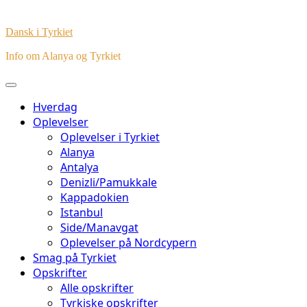
Dansk i Tyrkiet
Info om Alanya og Tyrkiet
Hverdag
Oplevelser
Oplevelser i Tyrkiet
Alanya
Antalya
Denizli/Pamukkale
Kappadokien
Istanbul
Side/Manavgat
Oplevelser på Nordcypern
Smag på Tyrkiet
Opskrifter
Alle opskrifter
Tyrkiske opskrifter