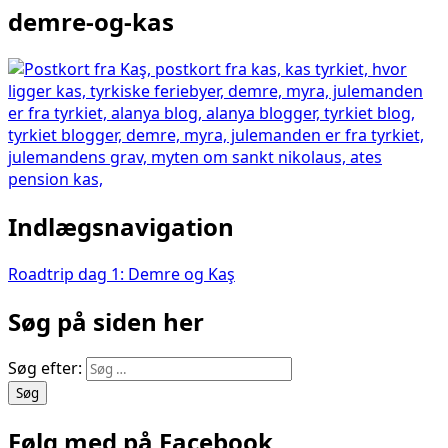
demre-og-kas
Indlægsnavigation
Roadtrip dag 1: Demre og Kaş
Søg på siden her
Søg efter:
Følg med på Facebook